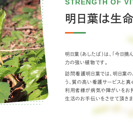
STRENGTH OF VI
明日葉は生
明日葉（あしたば）は、「今日摘
力の強い植物です。
訪問看護明日葉では、明日葉の
う、質の高い看護サービスと真
利用者様が病気や障がいをお持
生活のお手伝いをさせて頂きま