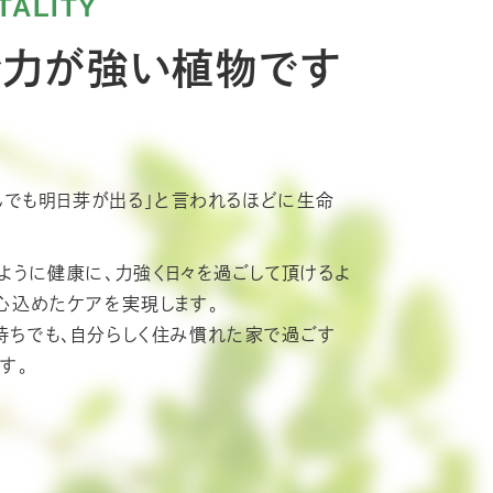
TALITY
命力が強い植物です
んでも明日芽が出る」と言われるほどに生命
ように健康に、力強く日々を過ごして頂けるよ
心込めたケアを実現します。
ちでも、自分らしく住み慣れた家で過ごす
す。